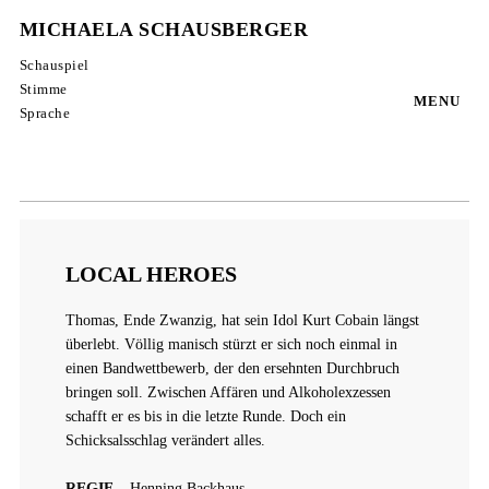
MICHAELA SCHAUSBERGER
Schauspiel
Stimme
MENU
Sprache
LOCAL HEROES
Thomas, Ende Zwanzig, hat sein Idol Kurt Cobain längst
überlebt. Völlig manisch stürzt er sich noch einmal in
einen Bandwettbewerb, der den ersehnten Durchbruch
bringen soll. Zwischen Affären und Alkoholexzessen
schafft er es bis in die letzte Runde. Doch ein
Schicksalsschlag verändert alles.
REGIE
– Henning Backhaus