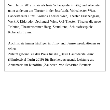
Seit Herbst 2012 ist sie als freie Schauspielerin tätig und arbeitete
unter anderem am Theater in der Josefstadt, Volkstheater Wien,
Landestheater Linz, Kosmos Theater Wien, Theater Drachengasse,
Werk X Eldorado, Dschungel Wien, Off-Theater, Theater die neue
Tribüne, Theatersommer Haag, Steudltenn, Schlossfestspiele
Kobersdorf uvm.
Auch ist sie immer häufiger in Film- und Fernsehproduktionen zu
sehen.
Zuletzt gewann sie den Preis für die „Beste Hauptdarstellerin“
(Filmfestival Turin 2019) für ihre herausragende Leistung als
Annamaria im Kinofilm „Zauberer“ von Sebastian Brauneis.