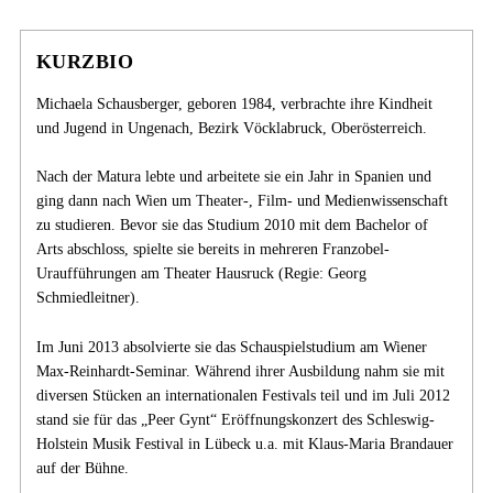
KURZBIO
Michaela Schausberger, geboren 1984, verbrachte ihre Kindheit
und Jugend in Ungenach, Bezirk Vöcklabruck, Oberösterreich.
Nach der Matura lebte und arbeitete sie ein Jahr in Spanien und
ging dann nach Wien um Theater-, Film- und Medienwissenschaft
zu studieren. Bevor sie das Studium 2010 mit dem Bachelor of
Arts abschloss, spielte sie bereits in mehreren Franzobel-
Uraufführungen am Theater Hausruck (Regie: Georg
Schmiedleitner).
Im Juni 2013 absolvierte sie das Schauspielstudium am Wiener
Max-Reinhardt-Seminar. Während ihrer Ausbildung nahm sie mit
diversen Stücken an internationalen Festivals teil und im Juli 2012
stand sie für das „Peer Gynt“ Eröffnungskonzert des Schleswig-
Holstein Musik Festival in Lübeck u.a. mit Klaus-Maria Brandauer
auf der Bühne.