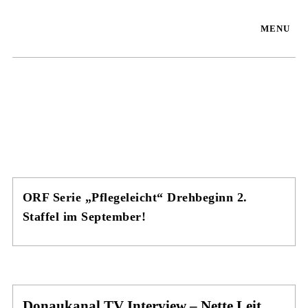
MENU
ORF Serie „Pflegeleicht“ Drehbeginn 2.
Staffel im September!
Donaukanal TV Interview – Nette Leit