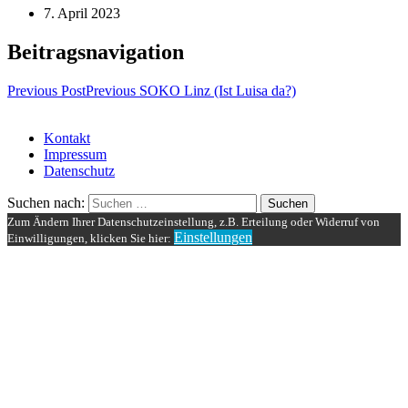
7. April 2023
Beitragsnavigation
Previous Post
Previous
SOKO Linz (Ist Luisa da?)
Kontakt
Impressum
Datenschutz
Suchen nach:
Zum Ändern Ihrer Datenschutzeinstellung, z.B. Erteilung oder Widerruf von
Einstellungen
Einwilligungen, klicken Sie hier: