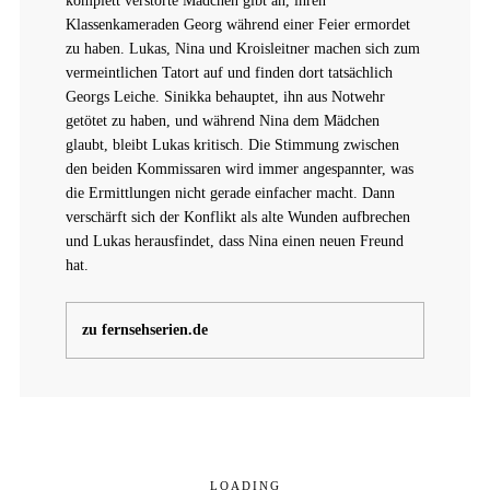
komplett verstörte Mädchen gibt an, ihren
Klassenkameraden Georg während einer Feier ermordet
zu haben. Lukas, Nina und Kroisleitner machen sich zum
vermeintlichen Tatort auf und finden dort tatsächlich
Georgs Leiche. Sinikka behauptet, ihn aus Notwehr
getötet zu haben, und während Nina dem Mädchen
glaubt, bleibt Lukas kritisch. Die Stimmung zwischen
den beiden Kommissaren wird immer angespannter, was
die Ermittlungen nicht gerade einfacher macht. Dann
verschärft sich der Konflikt als alte Wunden aufbrechen
und Lukas herausfindet, dass Nina einen neuen Freund
hat.
zu fernsehserien.de
LOADING