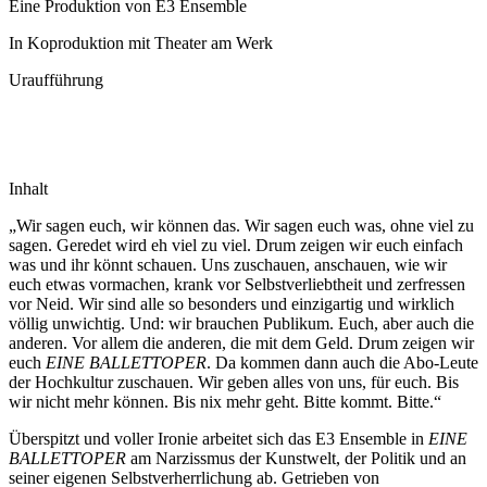
Eine Produktion von E3 Ensemble
In Koproduktion mit Theater am Werk
Uraufführung
Inhalt
„Wir sagen euch, wir können das. Wir sagen euch was, ohne viel zu
sagen. Geredet wird eh viel zu viel. Drum zeigen wir euch einfach
was und ihr könnt schauen. Uns zuschauen, anschauen, wie wir
euch etwas vormachen, krank vor Selbstverliebtheit und zerfressen
vor Neid. Wir sind alle so besonders und einzigartig und wirklich
völlig unwichtig. Und: wir brauchen Publikum. Euch, aber auch die
anderen. Vor allem die anderen, die mit dem Geld. Drum zeigen wir
euch
EINE BALLETTOPER
. Da kommen dann auch die Abo-Leute
der Hochkultur zuschauen. Wir geben alles von uns, für euch. Bis
wir nicht mehr können. Bis nix mehr geht. Bitte kommt. Bitte.“
Überspitzt und voller Ironie arbeitet sich das E3 Ensemble in
EINE
BALLETTOPER
am Narzissmus der Kunstwelt, der Politik und an
seiner eigenen Selbstverherr­lichung ab. Getrieben von