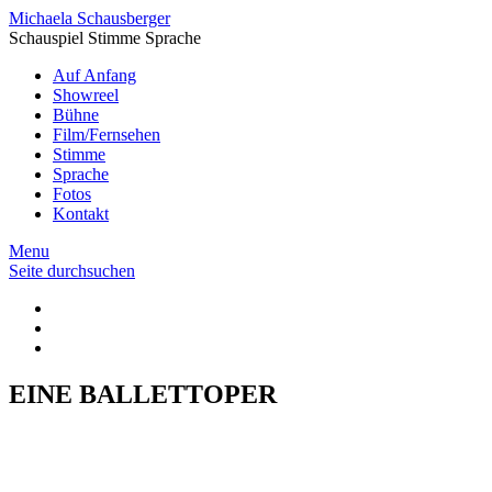
Michaela Schausberger
Schauspiel Stimme Sprache
Auf Anfang
Showreel
Bühne
Film/Fernsehen
Stimme
Sprache
Fotos
Kontakt
Menu
Seite durchsuchen
EINE BALLETTOPER