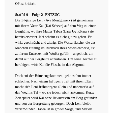
OP ist kritisch.
Staffel 9 – Folge 2 -ENTZUG
Die 14-jährige Leni (Ava Montgomery) ist gemeinsam
mit ihrem Vater Kai (Kai Scheve) auf dem Weg zu einer
Berghütte, wo ihre Mutter Tabea (Lara Joy Körner) sie
bereits erwartet. Kai scheint es nicht gut zu gehen. Er
wirkt geschwächt und zittrig. Die Wasserflasche, die das
Mädchen zufällig im Rucksack ihres Vaters entdeckt, ist
zu ihrem Entsetzen mit Wodka gefüllt – angeblich, um
damit auf der Berghütte anzustoßen. Um seine Tochter zu
beruhigen, wirft Kai die Flasche in den Abgrund.
Doch auf der Hütte angekommen, geht es ihm immer
schlechter. Nach einem heftigen Streit mit ihren Eltern
macht sich Leni frühmorgens allein und unbemerkt auf
den Weg ins Tal – wo sie jedoch nicht ankommt. Kurze
Zeit später wird Kai ohne Bewusstsein am Berg gefunden
und von der Bergrettung geborgen. Doch Leni bleibt
verschwunden. Tabea ist in großer Sorge, und Markus