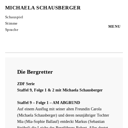
MICHAELA SCHAUSBERGER
Schauspiel
Stimme
MENU
Sprache
Die Bergretter
ZDF Serie
Staffel 9, Folge 1 & 2 mit Michaela Schausberger
Staffel 9 – Folge 1 – AM ABGRUND
Auf einem Ausflug mit seiner alten Freundin Carola
(Michaela Schausberger) und deren neunjähriger Tochter
Mia (Mia-Sophie Ballauf) entdeckt Markus (Sebastian
Ströbel) die Leiche des Bergführers Robert. Alles deutet