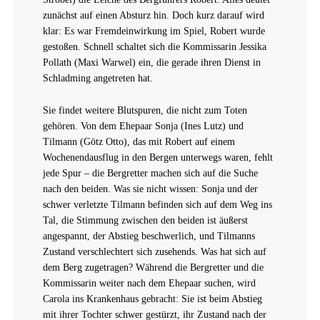
zunächst auf einen Absturz hin. Doch kurz darauf wird
klar: Es war Fremdeinwirkung im Spiel, Robert wurde
gestoßen. Schnell schaltet sich die Kommissarin Jessika
Pollath (Maxi Warwel) ein, die gerade ihren Dienst in
Schladming angetreten hat.
Sie findet weitere Blutspuren, die nicht zum Toten
gehören. Von dem Ehepaar Sonja (Ines Lutz) und
Tilmann (Götz Otto), das mit Robert auf einem
Wochenendausflug in den Bergen unterwegs waren, fehlt
jede Spur – die Bergretter machen sich auf die Suche
nach den beiden. Was sie nicht wissen: Sonja und der
schwer verletzte Tilmann befinden sich auf dem Weg ins
Tal, die Stimmung zwischen den beiden ist äußerst
angespannt, der Abstieg beschwerlich, und Tilmanns
Zustand verschlechtert sich zusehends. Was hat sich auf
dem Berg zugetragen? Während die Bergretter und die
Kommissarin weiter nach dem Ehepaar suchen, wird
Carola ins Krankenhaus gebracht: Sie ist beim Abstieg
mit ihrer Tochter schwer gestürzt, ihr Zustand nach der