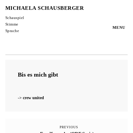
MICHAELA SCHAUSBERGER
Schauspiel
Stimme
MENU
Sprache
Bis es mich gibt
-> crew united
PREVIOUS
Previous
Beitragsnavigation